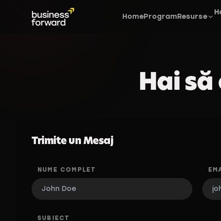
H
Home
Program
Resurse
Hai să
Trimite un Mesaj
NUME COMPLET
EMA
SUBIECT