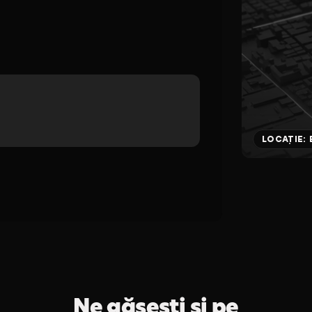
LOCAȚIE:
Ne găsești și pe