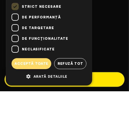
STRICT NECESARE
DE PERFORMANȚĂ
DE TARGETARE
DE FUNCŢIONALITATE
NECLASIFICATE
ACCEPTĂ TOATE
REFUZĂ TOT
ARATĂ DETALIILE
Aplică în Program