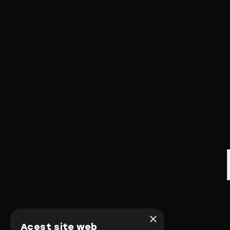
×
Acest site web